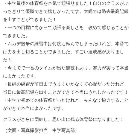
・中学最後の体育祭を本気で頑張りました！自分のクラスがぶ
っちぎりで優勝できて嬉しかったです。大縄では過去最高記録
を出すことができました！
・一つの目標に向かって頑張る楽しさを、改めて感じることが
できました。
・ムカデ競争の練習中は何度も転んでしまったけれど、本番で
は力を出し切ることができました。すごい達成感がありまし
た！
・今までで一番のタイムが出た競技もあり、努力が実って本当
によかったです。
・長縄の練習が前日までうまくいかなくて心配だったけれど、
当日に最高記録を出すことができて本当にうれしかったです！
・中学で初めての体育祭だったけれど、みんなで協力すること
ができて本当によかったです。
クラスがさらに団結し、思い出に残る体育祭になりました！
（文面・写真撮影担当 中学写真部）