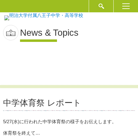
News & Topics
中学体育祭 レポート
5/27(水)に行われた中学体育祭の様子をお伝えします。
体育祭を終えて…