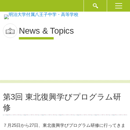
News & Topics
第3回 東北復興学びプログラム研
修
７月25日から27日、東北復興学びプログラム研修に行ってきま