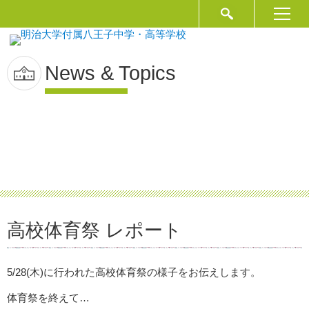
News & Topics
高校体育祭 レポート
5/28(木)に行われた高校体育祭の様子をお伝えします。
体育祭を終えて…