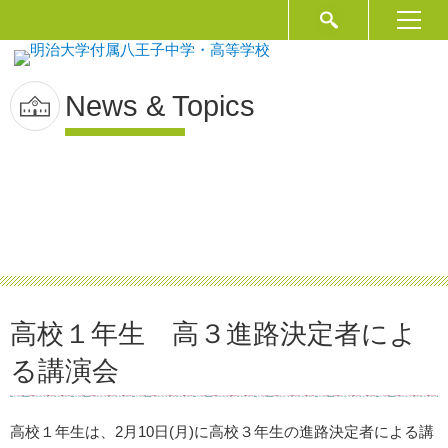
News & Topics
高校１年生 高３進路決定者によ
る講演会
高校１年生は、2月10日(月)に高校３年生の進路決定者による講