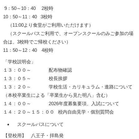
9：50～10：40 2校時
10：50～11：40 3校時
（11:00より食堂がご利用いただけます）
（スクールバスご利用で、オープンスクールのみご参加の場
合は、3校時でご帰校ください）
11：50～12：40 4校時
「学校説明会」
１３：００～ 配布物確認
１３：０５～ 校長挨拶
１３：２０～ 学校生活・カリキュラム・進路について
（本校卒業生による「卒業生から見た明八」含む）
１４：００～ 2026年度募集要項、入試について
１４：２０～１５：００ 校内自由見学・個別質問会
スクールバスについて
【登校用】 八王子・拝島発