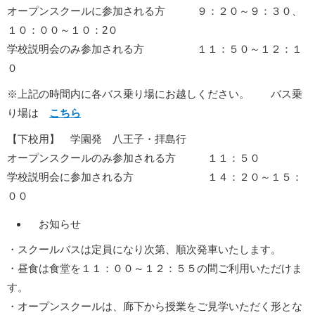
オープンスクールに参加される方 ９：２０～９：３０、
１０：００～１０：2０
学校説明会のみ参加される方 １１：５０～１２：１
０
※上記の時間内に各バス乗り場にお越しください。 バス乗
り場は
こちら
【下校用】 学園発 八王子・拝島行
オープンスクールのみ参加される方 １１：５０
学校説明会に参加される方 １４：２０～１５：
００
お知らせ
・スクールバスは定員になり次第、順次発車いたします。
・昼食は食堂を１１：００～１２：５５の間ご利用いただけま
す。
・オープンスクールは、廊下から授業をご見学いただく形とな