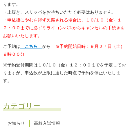
ります。
・上履き、スリッパをお持ちいただく必要はありません。
・
申込後にやむを得ず欠席される場合は、１０/１０（金）１
２：００までに必ずミライコンパスからキャンセルの手続きを
お願いいたします。
ご予約は
こちら
から
※予約開始日時：９月２７日（土）
９時００分
※予約受付期間は１０/１０（金）１２：００までを予定してお
りますが、申込数が上限に達した時点で予約を停止いたしま
す。
カテゴリー
お知らせ
高校入試情報