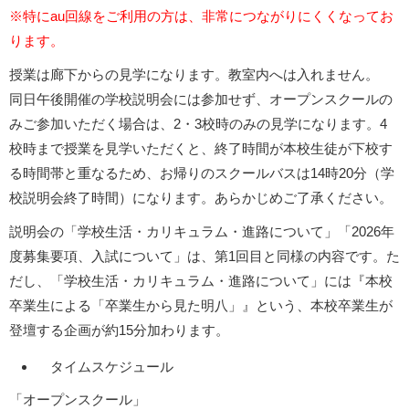
※特にau回線をご利用の方は、非常につながりにくくなってお
ります。
授業は廊下からの見学になります。教室内へは入れません。
同日午後開催の学校説明会には参加せず、オープンスクールの
みご参加いただく場合は、2・3校時のみの見学になります。4
校時まで授業を見学いただくと、終了時間が本校生徒が下校す
る時間帯と重なるため、お帰りのスクールバスは14時20分（学
校説明会終了時間）になります。あらかじめご了承ください。
説明会の「学校生活・カリキュラム・進路について」「2026年
度募集要項、入試について」は、第1回目と同様の内容です。た
だし、「学校生活・カリキュラム・進路について」には『本校
卒業生による「卒業生から見た明八」』という、本校卒業生が
登壇する企画が約15分加わります。
タイムスケジュール
「オープンスクール」