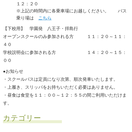
１２：２０
※上記の時間内に各乗車場にお越しください。 バス
乗り場は
こちら
【下校用】 学園発 八王子・拝島行
オープンスクールのみ参加される方 １１：２０～１１：
４０
学校説明会に参加される方 １４：２０～１５：
００
●お知らせ
・スクールバスは定員になり次第、順次発車いたします。
・上履き、スリッパをお持ちいただく必要はありません。
・昼食は食堂を１１：００～１２：５５の間ご利用いただけま
す。
カテゴリー