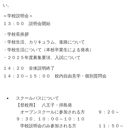
い。
＝学校説明会＝
１３：００ 説明会開始
・学校長挨拶
・学校生活、カリキュラム、進路について
・学校生活について（本校卒業生による発表）
・２０２５年度募集要項、入試について
１４：２０ 全体説明終了
１４：２０～１５：００ 校内自由見学・個別質問会
スクールバスについて
【登校用】 八王子・拝島発
オープンスクールに参加される方 ９：２０～
９：３０、１０：００～１０：１０
学校説明会のみ参加される方 １１：５０～