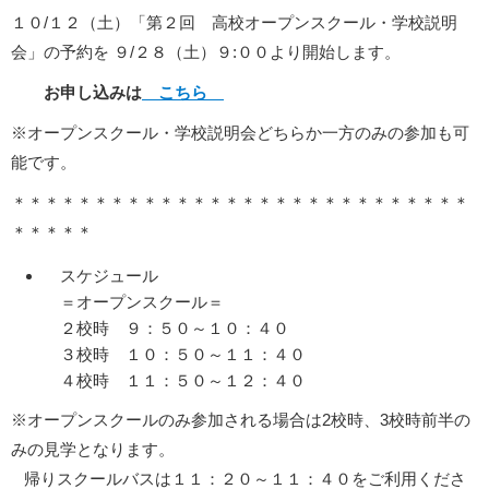
１０/１２（土）「第２回 高校オープンスクール・学校説明
会」の予約を ９/２８（土）９:００より開始します。
お申し込みは
こちら
※オープンスクール・学校説明会どちらか一方のみの参加も可
能です。
＊＊＊＊＊＊＊＊＊＊＊＊＊＊＊＊＊＊＊＊＊＊＊＊＊＊＊＊
＊＊＊＊＊
スケジュール
＝オープンスクール＝
２校時 ９：５０～１０：４０
３校時 １０：５０～１１：４０
４校時 １１：５０～１２：４０
※オープンスクールのみ参加される場合は2校時、3校時前半の
みの見学となります。
帰りスクールバスは１１：２０～１１：４０をご利用くださ