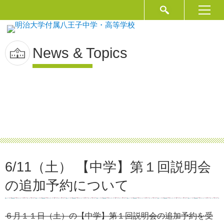
News & Topics
6/11（土） 【中学】第１回説明会
の追加予約について
６月１１日（土）の【中学】第１回説明会の追加予約を受