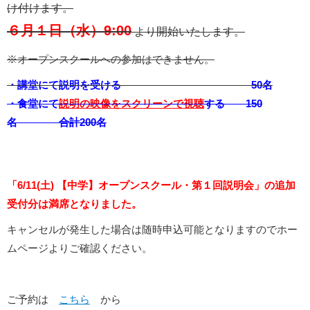
け付けます。
６月１日（水）9:00
より開始いたします。
※オープンスクールへの参加はできません。
・講堂にて説明を受ける 50名
・食堂にて
説明の映像をスクリーンで視聴
する 150
名 合計200名
「6/11(土) 【中学】オープンスクール・第１回説明会」の追加
受付分は満席となりました。
キャンセルが発生した場合は随時申込可能となりますのでホー
ムページよりご確認ください。
ご予約は
こちら
から