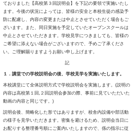
ておりました【高校第３回説明会】を下記の要領で実施いたし
ます。今後の状況によっては、皆様の安全と本校生徒の感染予
防に配慮し、内容の変更または中止とさせていただく場合もご
ざいます。また、同日実施を予定していたオープンスクールは
中止とさせていただきます。学校見学につきましても、皆様の
ご希望に添えない場合がございますので、予めご了承くださ
い。
ご理解賜りますようお願い申し上げます。
記
１．講堂での学校説明会の後、学校見学を実施いたします。
本校講堂にて全体説明方式で学校説明会を実施します。(説明の
内容は高校第１回,２回説明会参加の際、事前に見ていただいた
動画の内容と同じです。)
説明会後、簡略化した形ではありますが、
校舎内設備や部活動
の様子を見学いただきます。
密集を避けるため、説明会当日に
お配りする整理番号順にご案内いたしますので、係の指示に従