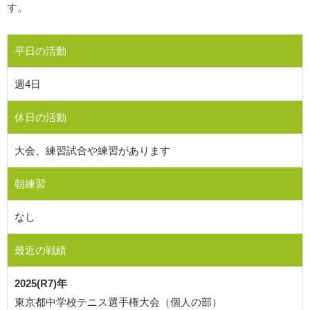
す。
平日の活動
週4日
休日の活動
大会、練習試合や練習があります
朝練習
なし
最近の戦績
2025(R7)年
東京都中学校テニス選手権大会（個人の部）