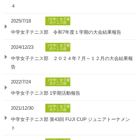
４
［中学］女子硬
2025/7/18
式テニス部
中学女子テニス部 令和7年度１学期の大会結果報告
［中学］女子硬
2024/12/23
式テニス部
中学女子テニス部 ２０２４年７月～１２月の大会結果報
告
［中学］女子硬
2022/7/24
式テニス部
中学女子テニス部 1学期活動報告
［中学］女子硬
2021/12/30
式テニス部
中学女子テニス部 第43回 FUJI CUP ジュニアトーナメン
ト