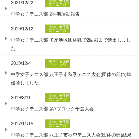
［中学］女子硬
2021/12/22
式テニス部
中学女子テニス部 2学期活動報告
［中学］女子硬
2019/12/12
式テニス部
中学女子テニス部 多摩地区団体戦で2回戦まで進出しまし
た
［中学］女子硬
2019/12/4
式テニス部
中学女子テニス部 八王子市秋季テニス大会(団体の部)で準
優勝しました。
［中学］女子硬
2019/8/31
式テニス部
中学女子テニス部 第7ブロック予選大会
［中学］女子硬
2017/11/15
式テニス部
中学女子テニス部 八王子市秋季テニス大会(団体の部)結果