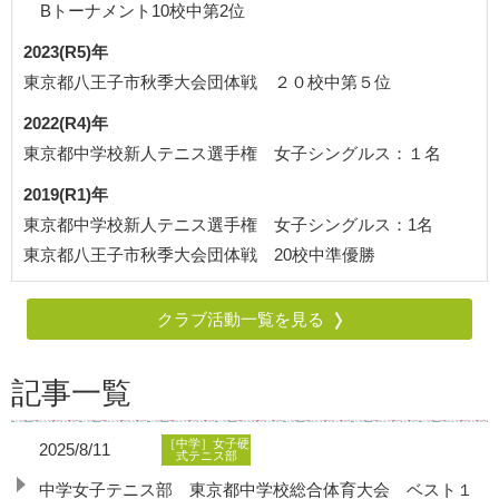
Bトーナメント10校中第2位
2023(R5)年
東京都八王子市秋季大会団体戦 ２０校中第５位
2022(R4)年
東京都中学校新人テニス選手権 女子シングルス：１名
2019(R1)年
東京都中学校新人テニス選手権 女子シングルス：1名
東京都八王子市秋季大会団体戦 20校中準優勝
クラブ活動一覧を見る
記事一覧
［中学］女子硬
2025/8/11
式テニス部
中学女子テニス部 東京都中学校総合体育大会 ベスト１