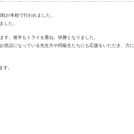
2回戦が本校で行われました。
しました。
ます。後半もトライを重ね、快勝となりました。
お世話になっている先生方や同級生たちにも応援をいただき、力
ります。