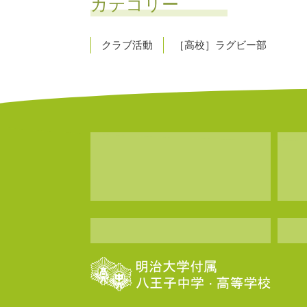
カテゴリー
クラブ活動
［高校］ラグビー部