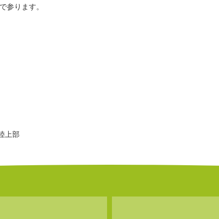
で参ります。
陸上部